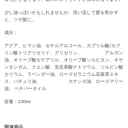
少し油っぽいかもしれませんが、洗い流して髪を乾かす
と、ツヤ髪に。
成分：
アクア、ヒマシ油、セチルアルコール、カプリル酸/カプ
リン酸トリグリセリド、グリセリン、 アルガン
油、オリーブ酸セテアリル、オリーブ酸ソルビタン、キサ
ンタンガム、クエン酸、安息香酸ナトリウム、ソルビン酸
カリウム、ラベンダー油、ローズゼラニウム花葉茎エキ
ス、パチュリ油、 カナンガ油、ローズマリー
油、 ベチバーオイル
容量：230ml
関連商品