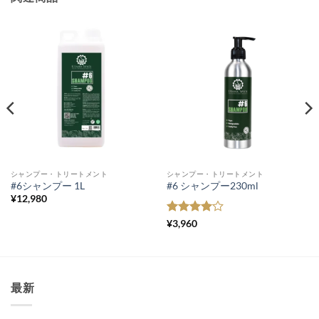
シャンプー・トリートメント
シャンプー・トリートメント
#6シャンプー 1L
#6 シャンプー230ml
¥
12,980
5段階中
4
¥
3,960
の評価
最新