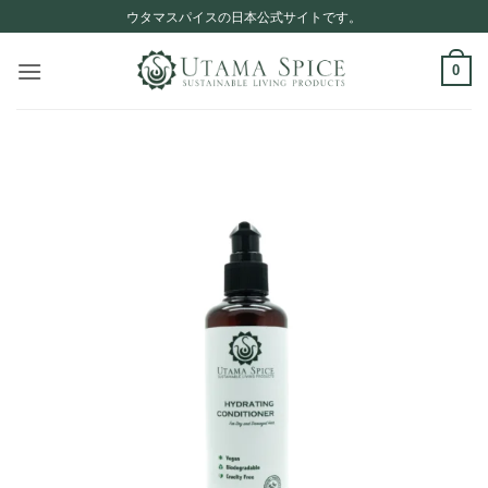
Skip
ウタマスパイスの日本公式サイトです。
to
content
0