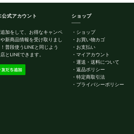
NE公式アカウント
ショップ
達追加をして、お得なキャンペ
・
ショップ
ンや新商品情報を受け取りまし
・
お買い物カゴ
！普段使うLINEと同じよう
・
お支払い
店とLINEできます。
・
マイアカウント
・
運送・送料について
・
返品ポリシー
・
特定商取引法
・
プライバシーポリシー