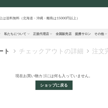
円以上は送料無料（北海道・沖縄・離島は15000円以上）
私たちについて
正規代理店
全国販売店
提携サロン
その他
ート
チェックアウトの詳細
注文
現在お買い物カゴには何も入っていません。
ショップに戻る