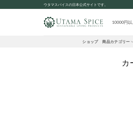
Skip
ウタマスパイスの日本公式サイトです。
to
content
10000
ショップ
商品カテゴリー
カ