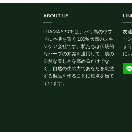
ABOUT US
LI
UTAMA SPICE は、バリ島のウブ
友
ドに本拠を置く 100% 天然のスキ
ー
ンケア会社です。私たちは伝統的
ょう
なハーブの知識を適用して、肌の
にお
自然な美しさを高めるだけでな
く、自然の生の力であなたを刺激
する製品を作ることに焦点を当て
ています。