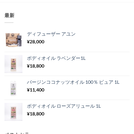
最新
ディフューザー アユン
¥
28,000
ボディオイル ラベンダー1L
¥
18,800
バージンココナッツオイル 100％ ピュア 1L
¥
11,400
ボディオイル ローズアリュール 1L
¥
18,800