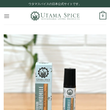
Skip
ウタマスパイスの日本公式サイトです。
to
content
0