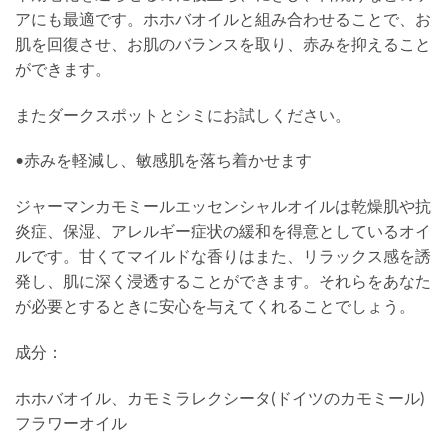
アにも最適です。ホホバオイルと組み合わせることで、お
肌を回復させ、お肌のバランスを取り、赤みを抑えること
ができます。
またダークスポットとシミにお試しください。
•赤みを軽減し、敏感肌を落ち着かせます
ジャーマンカモミールエッセンシャルオイルは乾燥肌や抗
炎症、保湿、アレルギー症状の緩和を得意としているオイ
ルです。甘くてマイルドな香りはまた、リラックス感を誘
発し、肌に深く浸透することができます。それらをあなた
が必要とするときに安心を与えてくれることでしょう。
成分：
ホホバオイル、カモミラレクシータ(ドイツのカモミール)
フラワーオイル