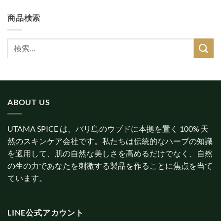
商品検索
検
索
対
象:
ABOUT US
UTAMA SPICE は、バリ島のウブドに本拠を置く 100% 天
然のスキンケア会社です。私たちは伝統的なハーブの知識
を適用して、肌の自然な美しさを高めるだけでなく、自然
の生の力であなたを刺激する製品を作ることに焦点を当て
ています。
LINE公式アカウント