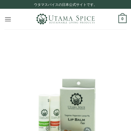
Skip
ウタマスパイスの日本公式サイトです。
to
content
0