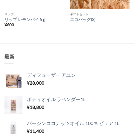
リップ
ギフトセット
リップ レモンパイ 5ｇ
エコバッグ(S)
¥
600
最新
ディフューザー アユン
¥
28,000
ボディオイル ラベンダー1L
¥
18,800
バージンココナッツオイル 100％ ピュア 1L
¥
11,400