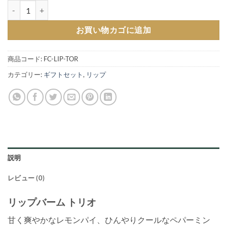
リップバームトリオ(レモンパイ、ペパーミント、タンジェリン)個
お買い物カゴに追加
商品コード:
FC-LIP-TOR
カテゴリー:
ギフトセット
,
リップ
説明
レビュー (0)
リップバーム トリオ
甘く爽やかなレモンパイ、ひんやりクールなペパーミン