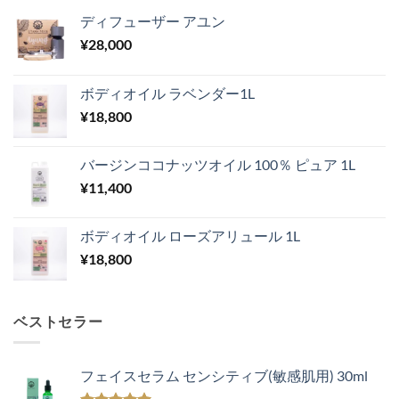
ディフューザー アユン
¥
28,000
ボディオイル ラベンダー1L
¥
18,800
バージンココナッツオイル 100％ ピュア 1L
¥
11,400
ボディオイル ローズアリュール 1L
¥
18,800
ベストセラー
フェイスセラム センシティブ(敏感肌用) 30ml