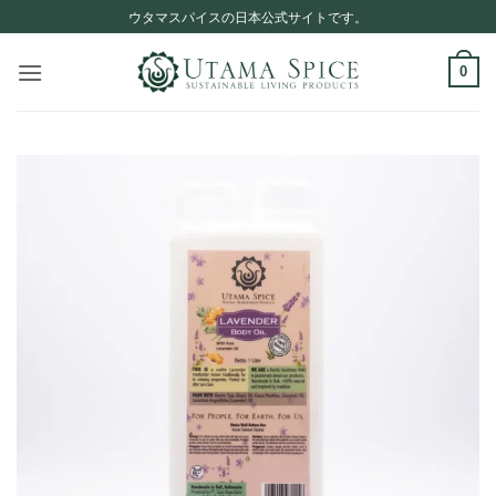
Skip
ウタマスパイスの日本公式サイトです。
to
content
0