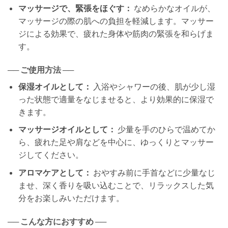
マッサージで、緊張をほぐす：
なめらかなオイルが、
マッサージの際の肌への負担を軽減します。マッサー
ジによる効果で、疲れた身体や筋肉の緊張を和らげま
す。
── ご使用方法 ──
保湿オイルとして：
入浴やシャワーの後、肌が少し湿
った状態で適量をなじませると、より効果的に保湿で
きます。
マッサージオイルとして：
少量を手のひらで温めてか
ら、疲れた足や肩などを中心に、ゆっくりとマッサー
ジしてください。
アロマケアとして：
おやすみ前に手首などに少量なじ
ませ、深く香りを吸い込むことで、リラックスした気
分をお楽しみいただけます。
── こんな方におすすめ ──