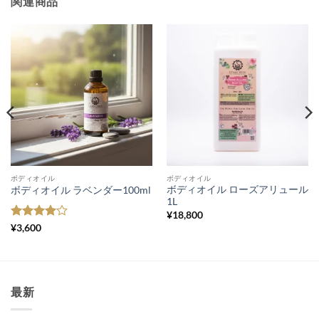
関連商品
ボディオイル
ボディオイル
ボディオイル ローズアリュール
ボディオイル ラベンダー100ml
1L
¥
18,800
5段階中
4
¥
3,600
の評価
最新