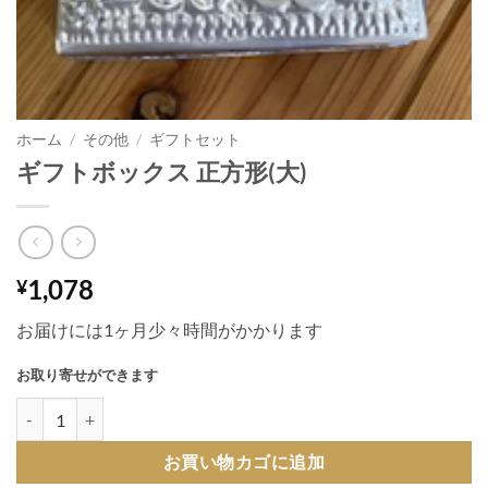
ホーム
/
その他
/
ギフトセット
ギフトボックス 正方形(大)
1,078
¥
お届けには1ヶ月少々時間がかかります
お取り寄せができます
ギフトボックス 正方形(大)個
お買い物カゴに追加