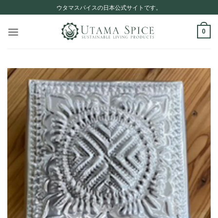
Skip
ウタマスパイスの日本公式サイトです。
to
content
0