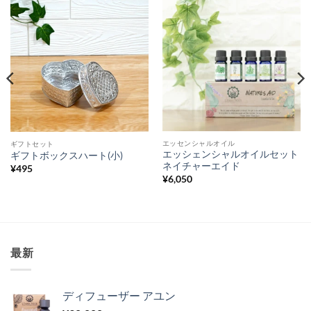
エッセンシャルオイル
ギフトセット
エッシェンシャルオイルセット
ギフトボックスハート(小)
ネイチャーエイド
¥
495
¥
6,050
最新
ディフューザー アユン