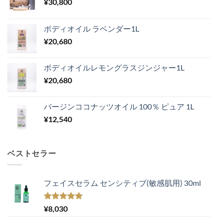
¥
30,800
ボディオイル ラベンダー1L
¥
20,680
ボディオイルレモングラスジンジャー1L
¥
20,680
バージンココナッツオイル 100％ ピュア 1L
¥
12,540
ベストセラー
フェイスセラム センシティブ(敏感肌用) 30ml
5段階中
¥
8,030
5.00
の評価