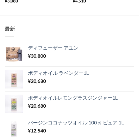
¥
3,080
¥
4,510
最新
ディフューザー アユン
¥
30,800
ボディオイル ラベンダー1L
¥
20,680
ボディオイルレモングラスジンジャー1L
¥
20,680
バージンココナッツオイル 100％ ピュア 1L
¥
12,540