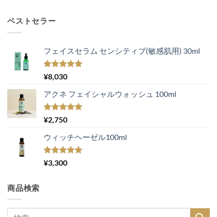
ベストセラー
フェイスセラム センシティブ(敏感肌用) 30ml
5段階中
¥
8,030
5.00
の評価
アクネ フェイシャルウォッシュ 100ml
5段階中
¥
2,750
5.00
の評価
ウィッチヘーゼル100ml
5段階中
¥
3,300
5.00
の評価
商品検索
検