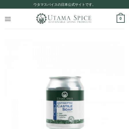
Skip
ウタマスパイスの日本公式サイトです。
to
content
0