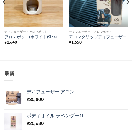
ディフューザー・アロマポット
ディフューザー・アロマポット
アロマポット(ホワイト)Sinar
アロマクリップディフューザー
¥
2,640
¥
1,650
最新
ディフューザー アユン
¥
30,800
ボディオイル ラベンダー1L
¥
20,680