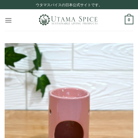
Skip
ウタマスパイスの日本公式サイトです。
to
content
0