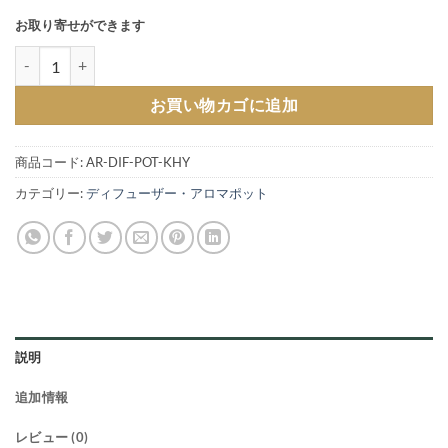
お取り寄せができます
アロマポット ピンク カハヤ のバリエーション 2315個
お買い物カゴに追加
商品コード:
AR-DIF-POT-KHY
カテゴリー:
ディフューザー・アロマポット
説明
追加情報
レビュー (0)