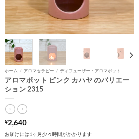
ホーム
/
アロマセラピー
/
ディフューザー・アロマポット
アロマポット ピンク カハヤ のバリエー
ション 2315
2,640
¥
お届けには1ヶ月少々時間がかかります