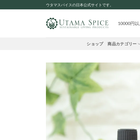
Skip
ウタマスパイスの日本公式サイトです。
to
content
10000
ショップ
商品カテゴリー