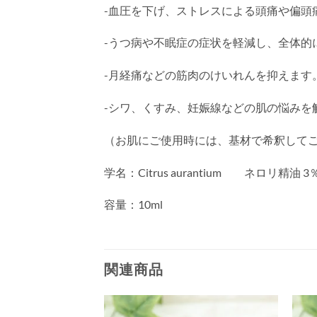
-血圧を下げ、ストレスによる頭痛や偏頭
-うつ病や不眠症の症状を軽減し、全体的
-月経痛などの筋肉のけいれんを抑えます
-シワ、くすみ、妊娠線などの肌の悩みを
（お肌にご使用時には、基材で希釈して
学名：Citrus aurantium ネロリ精
容量：10ml
関連商品