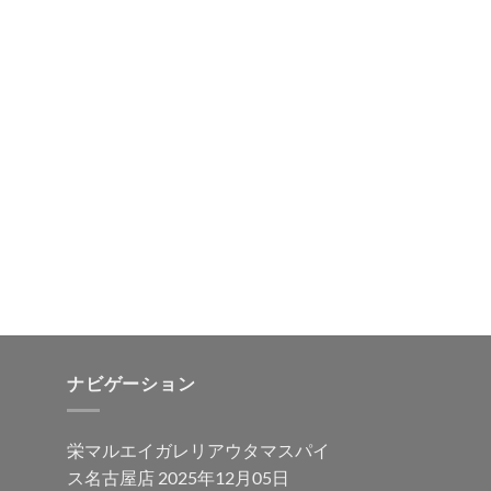
ナビゲーション
栄マルエイガレリアウタマスパイ
ス名古屋店 2025年12月05日