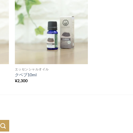
エッセンシャルオイル
クベブ10ml
¥
2,300