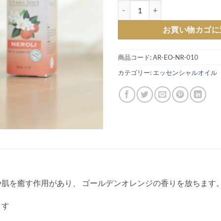
ネロリ10ml ホホバオイル3％希
お買い物カゴに
商品コード:
AR-EO-NR-010
カテゴリー:
エッセンシャルオイル
肌を癒す作用があり、 ゴールデンオレンジの香りを放ちます
ます