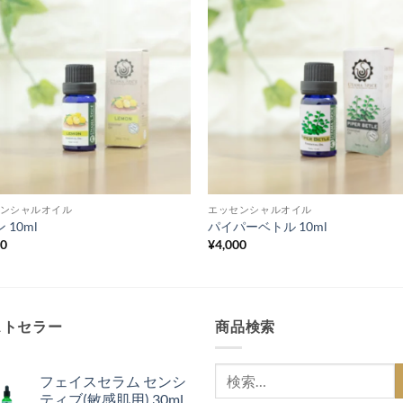
ンシャルオイル
エッセンシャルオイル
 10ml
パイパーベトル 10ml
00
¥
4,000
ストセラー
商品検索
検
フェイスセラム センシ
索
ティブ(敏感肌用) 30ml