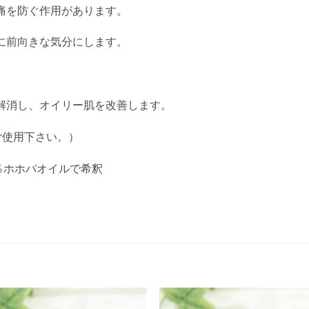
痛を防ぐ作用があります。
に前向きな気分にします。
。
解消し、オイリー肌を改善します。
ご使用下さい。）
油 3％ホホバオイルで希釈