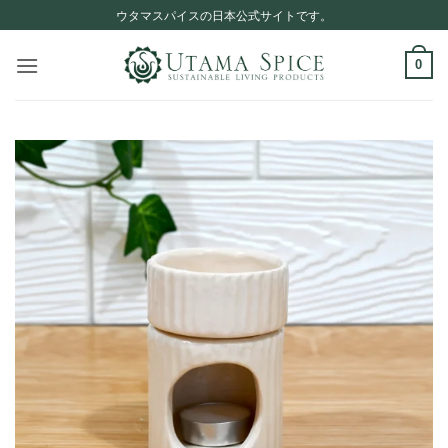
Skip
ウタマスパイスの日本公式サイトです。
to
content
0