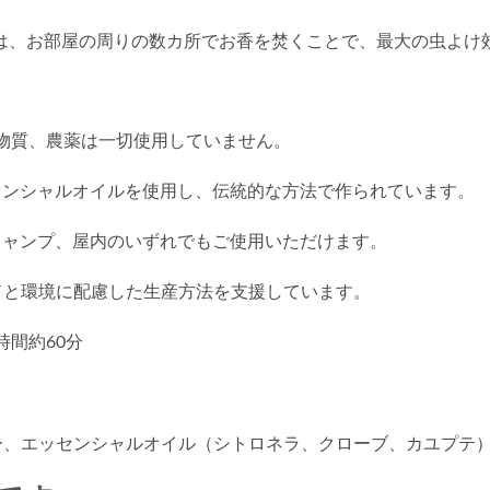
は、お部屋の周りの数カ所でお香を焚くことで、最大の虫よけ
学物質、農薬は一切使用していません。
センシャルオイルを使用し、伝統的な方法で作られています。
キャンプ、屋内のいずれでもご使用いただけます。
ドと環境に配慮した生産方法を支援しています。
時間約60分
ー、エッセンシャルオイル（シトロネラ、クローブ、カユプテ