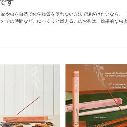
です
、蚊や虫を自然で化学物質を使わない方法で遠ざけたいなら、
屋外での時間など、ゆっくりと燃えるこのお香は、効果的な虫