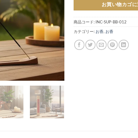
お買い物カゴに
商品コード:
INC-SUP-BB-012
カテゴリー:
お香
,
お香