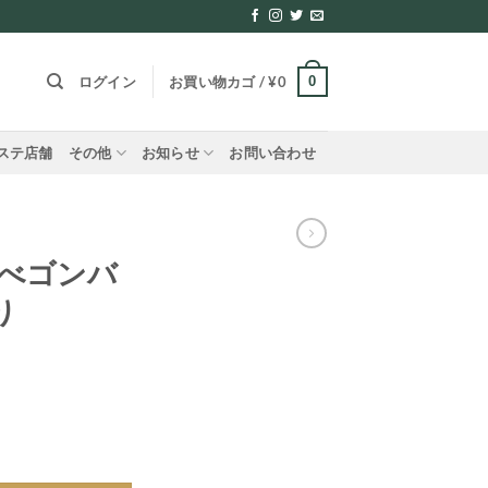
0
ログイン
お買い物カゴ /
¥
0
ステ店舗
その他
お知らせ
お問い合わせ
 べゴンバ
り
け12本入り個