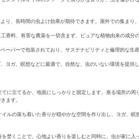
により、長時間の虫よけ効果が期待できます。屋外での集まり
、人工香料、有害な農薬を一切含まず、ピュアな植物由来の成分
クルペーパーで包装されており、サステナビリティと倫理的な生
プ、ヨガ、瞑想などに最適で、自然な、虫のいない環境を提供
てに立てるか、地面にしっかりと固定します。座る場所の周り
できます。
イルの落ち着いた香りが穏やかな空間を作り出し、ヨガ、瞑想
を焚くことで、心地よい香りを楽しむと同時に、虫が家に入