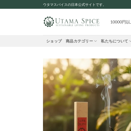
Skip
ウタマスパイスの日本公式サイトです。
to
content
10000
ショップ
商品カテゴリー
私たちについて