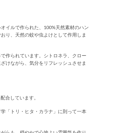
オイルで作られた、100%天然素材のハン
でおり、天然の蚊や虫よけとして作用しま
料で作られています。シトロネラ、クロー
遠ざけながら、気分をリフレッシュさせま
を配合しています。
哲学「トリ・ヒタ・カラナ」に則って一本
ながらも、穏やかで心地よい雰囲気を作り