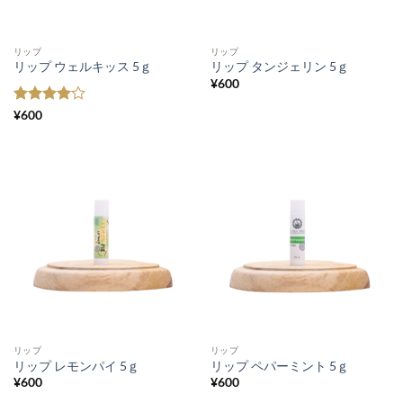
リップ
リップ
リップ ウェルキッス 5ｇ
リップ タンジェリン 5ｇ
¥
600
5段階中
4
¥
600
の評価
リップ
リップ
リップ レモンパイ 5ｇ
リップ ペパーミント 5ｇ
¥
600
¥
600