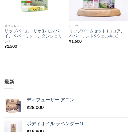
ギフトセット
リップ
リップバームトリオ(レモンパ
リップバームセット (ココア、
イ、ペパーミント、タンジェリ
ペパーミント&ウェルキス)
ン)
¥
1,600
¥
1,500
最新
ディフューザー アユン
¥
28,000
ボディオイル ラベンダー1L
¥
18,800