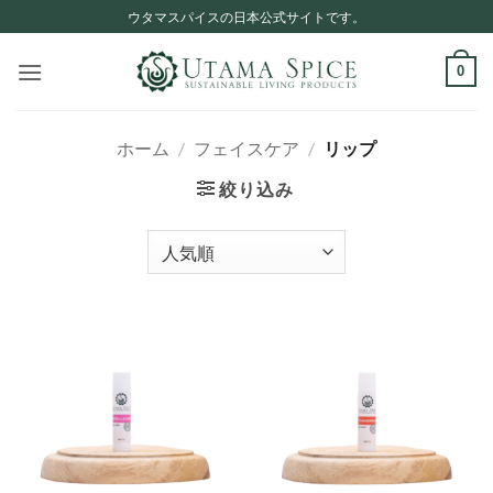
Skip
ウタマスパイスの日本公式サイトです。
to
content
0
ホーム
/
フェイスケア
/
リップ
絞り込み